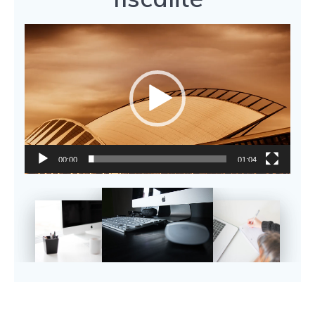
Lecteur
vidéo
00:00
01:04