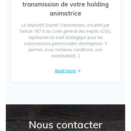
transmission de votre holding
animatrice
Le dispositif Dutreil-Transmission, encadré par
l’article 787 B du Code général des impôts (CGI),
représente un outil stratégique pour les
transmissions patrimoniales d’entreprises. Il
permet, sous certaines conditions, une
exonération[…]
Read more
Nous contacter