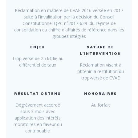
Réclamation en matière de CVAE 2016 versée en 2017
suite à l'invalidation par la décision du Conseil
Constitutionnel QPC n°2017-629 du régime de
consolidation du chiffre d'affaires de référence dans les
groupes intégrés
ENJEU
NATURE DE
L'INTERVENTION
Trop versé de 25 k€ lié au
différentiel de taux
Réclamation visant à
obtenir la restitution du
trop-versé de CVAE
RÉSULTAT OBTENU
HONORAIRES
Dégrèvement accordé
Au forfait
sous 3 mois avec
application des intérêts
moratoires en faveur du
contribuable