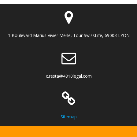
1 Boulevard Marius Vivier Merle, Tour SwissLife, 69003 LYON
c.resta@4810legal.com
Sitemap