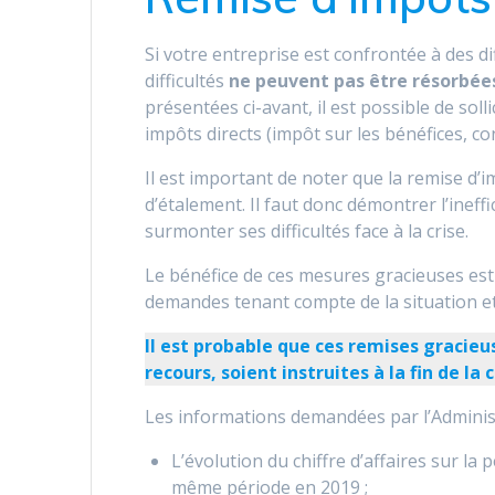
Si votre entreprise est confrontée à des dif
difficultés
ne peuvent pas être résorbées
présentées ci-avant, il est possible de solli
impôts directs (impôt sur les bénéfices, c
Il est important de noter que la remise d
d’étalement. Il faut donc démontrer l’ineff
surmonter ses difficultés face à la crise.
Le bénéfice de ces mesures gracieuses est
demandes tenant compte de la situation et 
Il est probable que ces remises gracie
recours, soient instruites à la fin de la c
Les informations demandées par l’Administ
L’évolution du chiffre d’affaires sur la
même période en 2019 ;