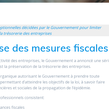
eptionnelles décidées par le Gouvernement pour limiter
la trésorerie des entreprises
se des mesures fiscales
l’activité des entreprises, le Gouvernement a annoncé une sér
st la préservation de la trésorerie des entreprises.
 organique autorisant le Gouvernement à prendre toute
mettant d’atteindre les objectifs de la loi, à savoir faire
ières et sociales de la propagation de l’épidémie.
professionnels consistent:
ances fiscales