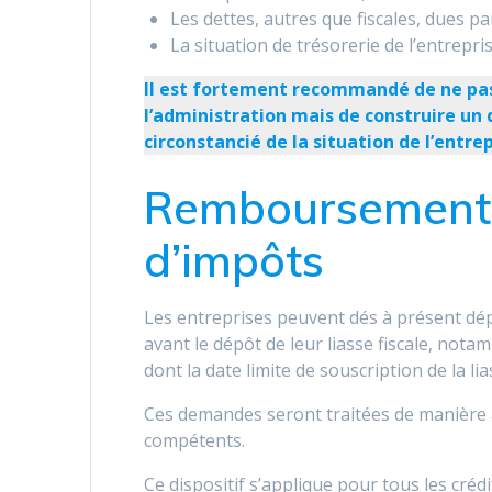
Les dettes, autres que fiscales, dues par
La situation de trésorerie de l’entrepris
Il est fortement recommandé de ne pas 
l’administration mais de construire un
circonstancié de la situation de l’entrep
Remboursement a
d’impôts
Les entreprises peuvent dés à présent d
avant le dépôt de leur liasse fiscale, notam
dont la date limite de souscription de la li
Ces demandes seront traitées de manière a
compétents.
Ce dispositif s’applique pour tous les crédit