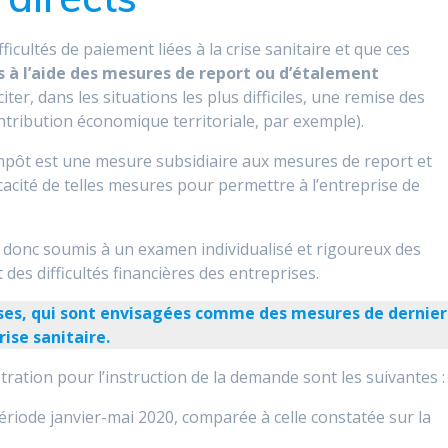
ficultés de paiement liées à la crise sanitaire et que ces
 à l’aide des mesures de report ou d’étalement
citer, dans les situations les plus difficiles, une remise des
ontribution économique territoriale, par exemple).
’impôt est une mesure subsidiaire aux mesures de report et
icacité de telles mesures pour permettre à l’entreprise de
 donc soumis à un examen individualisé et rigoureux des
des difficultés financières des entreprises.
uses, qui sont envisagées comme des mesures de dernier
rise sanitaire.
ration pour l’instruction de la demande sont les suivantes :
 période janvier-mai 2020, comparée à celle constatée sur la