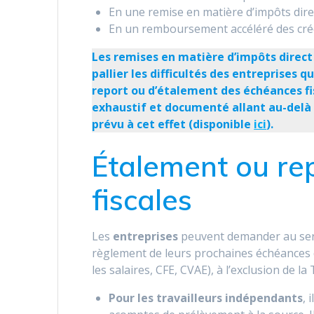
En une remise en matière d’impôts dire
En un remboursement accéléré des créd
Les remises en matière d’impôts direc
pallier les difficultés des entreprises q
report ou d’étalement des échéances fi
exhaustif et documenté allant au-delà 
prévu à cet effet (disponible
ici
).
Étalement ou re
fiscales
Les
entreprises
peuvent demander au servi
règlement de leurs prochaines échéances d
les salaires, CFE, CVAE), à l’exclusion de la
Pour les travailleurs indépendants
, 