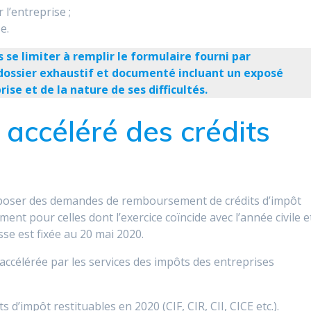
 l’entreprise ;
e.
se limiter à remplir le formulaire fourni par
 dossier exhaustif et documenté incluant un exposé
rise et de la nature de ses difficultés.
ccéléré des crédits
époser des demandes de remboursement de crédits d’impôt
ment pour celles dont l’exercice coïncide avec l’année civile e
asse est fixée au 20 mai 2020.
ccélérée par les services des impôts des entreprises
s d’impôt restituables en 2020 (CIF, CIR, CII, CICE etc.).