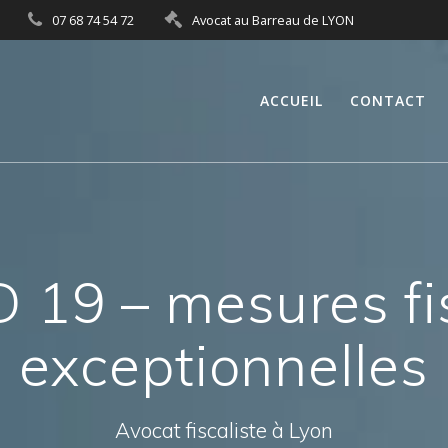
07 68 74 54 72
Avocat au Barreau de LYON
ACCUEIL
CONTACT
 19 – mesures fi
exceptionnelles
Avocat fiscaliste à Lyon