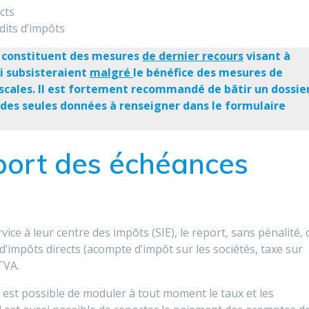
cts
its d’impôts
t constituent des mesures
de dernier recours
visant à
ui subsisteraient
malgré
le bénéfice des mesures de
scales. Il est fortement recommandé de bâtir un dossie
des seules données à renseigner dans le formulaire
port des échéances
ce à leur centre des impôts (SIE), le report, sans pénalité, 
’impôts directs (acompte d’impôt sur les sociétés, taxe sur
 TVA.
il est possible de moduler à tout moment le taux et les