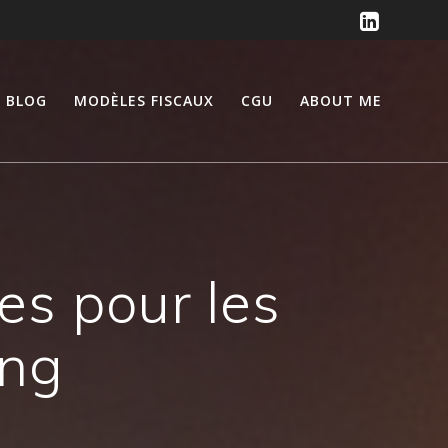
BLOG
MODÈLES FISCAUX
CGU
ABOUT ME
es pour les
ing