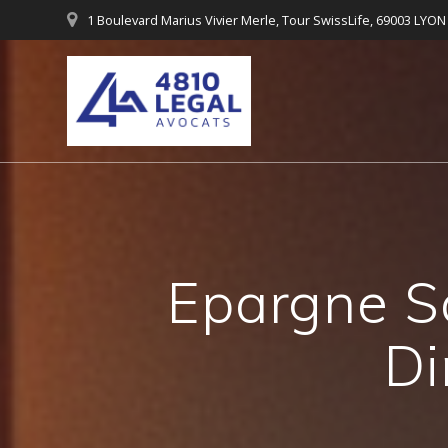
Passer
1 Boulevard Marius Vivier Merle, Tour SwissLife, 69003 LYON
au
contenu
Epargne Sa
Di