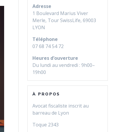
Adresse
1 Boulevard Marius Viver
Merle, Tour SwissLife, 69003
LYON
Téléphone
07 68 74 54 72
Heures d’ouverture
Du lundi au vendredi : 9h00–
19h00
À PROPOS
Avocat fiscaliste inscrit au
barreau de Lyon
Toque 2343