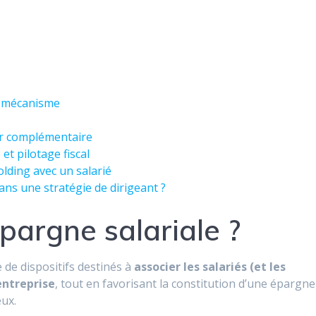
et mécanisme
er complémentaire
et pilotage fiscal
olding avec un salarié
ans une stratégie de dirigeant ?
épargne salariale ?
de dispositifs destinés à
associer les salariés (et les
’entreprise
, tout en favorisant la constitution d’une épargne
eux.