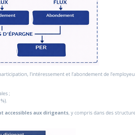
 participation, l’intéressement et l’abondement de l’employeu
les ;
%).
ont accessibles aux dirigeants
, y compris dans des structur