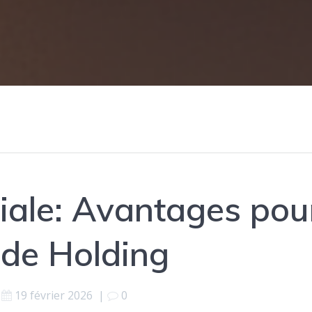
iale: Avantages pou
 de Holding
19 février 2026
|
0