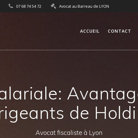
07 68 74 54 72
Avocat au Barreau de LYON
ACCUEIL
CONTACT
lariale: Avantag
rigeants de Hold
Avocat fiscaliste à Lyon