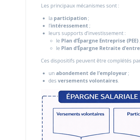
Les principaux mécanismes sont :
la
participation
;
l’
intéressement
;
leurs supports d’investissement :
le
Plan d’Épargne Entreprise (PEE)
le
Plan d’Épargne Retraite d’entre
Ces dispositifs peuvent être complétés par
un
abondement de l’employeur
;
des
versements volontaires
.