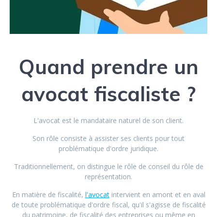
Quand prendre un
avocat fiscaliste ?
L'avocat est le mandataire naturel de son client.
Son rôle consiste à assister ses clients pour tout
problématique d'ordre juridique.
Traditionnellement, on distingue le rôle de conseil du rôle de
représentation.
En matière de fiscalité,
l'avocat
intervient en amont et en aval
de toute problématique d'ordre fiscal, qu'il s'agisse de fiscalité
du patrimoine, de fiscalité des entreprises ou même en