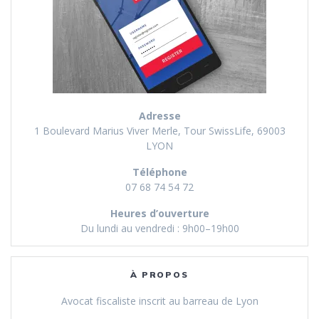
Adresse
1 Boulevard Marius Viver Merle, Tour SwissLife, 69003
LYON
Téléphone
07 68 74 54 72
Heures d’ouverture
Du lundi au vendredi : 9h00–19h00
À PROPOS
Avocat fiscaliste inscrit au barreau de Lyon