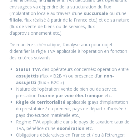
Bien entendu, le traitement TVA découlant des opérations
envisagées va dépendre de la structuration du flux
(implantation locale au travers d’une
succursale
ou d’une
filiale
, flux réalisé à partir de la France etc.) et de sa nature
(flux de vente de biens ou de services, flux
d’approvisionnement etc.).
De manière schématique, l’analyse aura pour objet
d’identifier la règle TVA applicable à l’opération en fonction
des critères suivants:
Statut TVA
des opérateurs concernés: opération entre
assujettis
(flux « B2B ») ou présence d’un
non-
assujetti
(flux « B2C »)
Nature de l’opération: vente de bien ou de service,
prestation
fournie par voie électroniqu
e etc.
Règle de territorialité
applicable (pays d’implantation
du prestataire / du preneur, pays de départ / d’arrivée /
pays d’exécution matérielle etc.)
Régime TVA applicable dans le pays de taxation: taux de
TVA, bénéfice d’une
exonération
etc.
Obligations déclaratives en France et / ou à l’étranger: