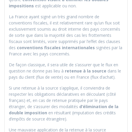
impositions
est applicable ou non.
La France ayant signé un très grand nombre de
conventions fiscales, il est relativement rare qu’un flux soit
exclusivement soumis au droit interne des pays concernés
de sorte que dans la majorité des cas les frottements
fiscaux sont limités, voire supprimés par l’effet des clauses
des
conventions fiscales internationales
signées par la
France avec les pays concernés.
De façon classique, il sera utile de s’assurer que le flux en
question ne donne pas lieu à
retenue à la source
dans le
pays du client (flux de vente) ou en France (flux d’achat).
Si une retenue à la source s’applique, il conviendra de
respecter les obligations déclaratives en découlant (côté
français) et, en cas de retenue pratiquée par le pays
étranger, de s’assurer des modalités
d’élimination de la
double imposition
en résultant (imputation des crédits
d’impôts de source étrangère).
Une mauvaise application de la retenue à la source