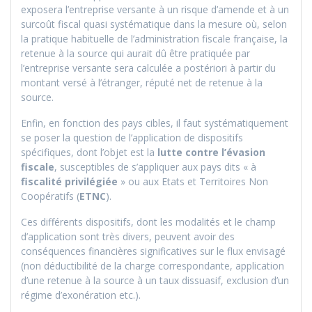
exposera l’entreprise versante à un risque d’amende et à un
surcoût fiscal quasi systématique dans la mesure où, selon
la pratique habituelle de l’administration fiscale française, la
retenue à la source qui aurait dû être pratiquée par
l’entreprise versante sera calculée a postériori à partir du
montant versé à l’étranger, réputé net de retenue à la
source.
Enfin, en fonction des pays cibles, il faut systématiquement
se poser la question de l’application de dispositifs
spécifiques, dont l’objet est la
lutte contre l’évasion
fiscale
, susceptibles de s’appliquer aux pays dits « à
fiscalité privilégiée
» ou aux Etats et Territoires Non
Coopératifs (
ETNC
).
Ces différents dispositifs, dont les modalités et le champ
d’application sont très divers, peuvent avoir des
conséquences financières significatives sur le flux envisagé
(non déductibilité de la charge correspondante, application
d’une retenue à la source à un taux dissuasif, exclusion d’un
régime d’exonération etc.).