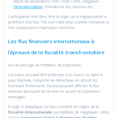
dépôt de déclarations TVA / DEB / DES, obligation
d’immatriculation
, formalisme des factures etc.
L’anticipation doit donc être la règle car la régularisation a
postériori d’un flux TVA mal traité peut s’avérer complexe et
très couteux pour l’opérateur concerné.
Les flux financiers internationaux à
l’épreuve de la fiscalité transfrontalière
Qui dit passage de frontière, dit imposition.
Les taxes pouvant être prélevées à la source ou dans le
pays d’arrivée, il importe de déterminer en amont les
éventuels frottements fiscaux pouvant affecter le flux
financier découlant de la mise en œuvre de l’opération
envisagée.
Il s’agit ici d’appliquer au flux concerné les règles de la
fiscalité internationale
susceptibles de s’appliquer, selon
qu’une
convention visant à éliminer les doubles