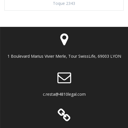
Toque 2343
1 Boulevard Marius Vivier Merle, Tour SwissLife, 69003 LYON
c.resta@4810legal.com